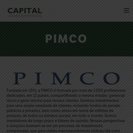
PIMCO
Fundada em 1971, a PIMCO é formada por mais de 2.000 profissionais
dedicados, em 12 países, compartilhando a mesma missão: gerenciar
riscos e gerar retorno para nossos clientes. Gerimos investimentos
para uma ampla variedade de clientes, incluindo fundos de pensão
públicos e privados, bem como ativos em nome de milhões de
pessoas, de todos os extratos sociais, em todo o mundo. Somos
investidores de longo prazo e líderes de opinião. Nossas perspectivas
e soluções baseiam-se em um processo de investimento
comprovado, que gera visões macroeconômicas cíclicas (de curto