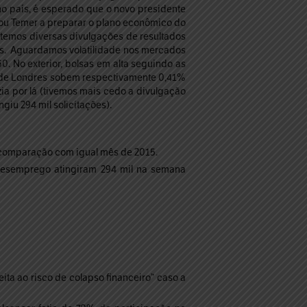
 no país, é esperado que o novo presidente
dou Temer a preparar o plano econômico do
 temos diversas divulgações de resultados
cos. Aguardamos volatilidade nos mercados
0. No exterior, bolsas em alta seguindo as
E de Londres sobem respectivamente 0,41%
ia por lá (tivemos mais cedo a divulgação
iu 294 mil solicitações).
 comparação com igual mês de 2015.
desemprego atingiram 294 mil na semana
ita ao risco de colapso financeiro” caso a