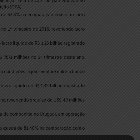
lcançar fatia de 70% de participação no
ição (OPA).
ta de 63,8% na comparação com o prejuízo
no 1º trimestre de 2016, revertendo lucro
lucro líquido de R$ 1,25 bilhão registrado
 757,1 milhões no 1º trimestre deste ano,
 condições, a joint venture entre o banco
lucro líquido de R$ 1,39 bilhão registrado
ano, revertendo prejuízo de US$ 40 milhões
ia da companhia no Uruguai, em operação
ano, queda de 81,40% na comparação com o