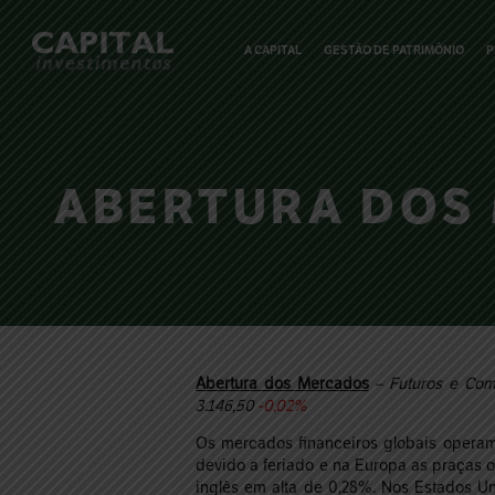
A CAPITAL
GESTÃO DE PATRIMÔNIO
P
ABERTURA DOS 
Abertura dos Mercados
– Futuros e Com
3.146,50
-0,02%
Os mercados financeiros globais operam
devido a feriado e na Europa as praças
inglês em alta de 0,28%. Nos Estados Un