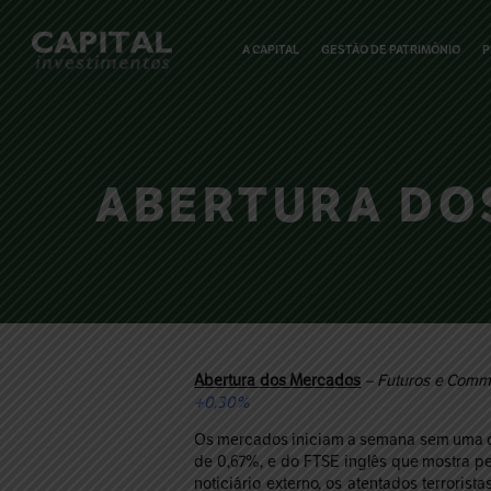
A CAPITAL
GESTÃO DE PATRIMÔNIO
P
ABERTURA DOS
Abertura dos Mercados
– Futuros e Commo
+0,30%
Os mercados iniciam a semana sem uma di
de 0,67%, e do FTSE inglês que mostra p
noticiário externo, os atentados terrori